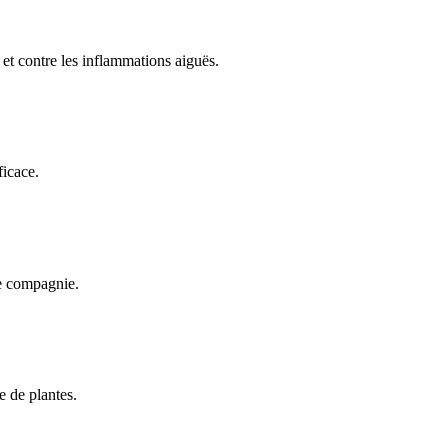
 et contre les inflammations aiguës.
ficace.
de compagnie.
e de plantes.