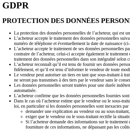
GDPR
PROTECTION DES DONNÉES PERSON
La protection des données personnelles de l’acheteur, qui est un
L’acheteur accepte le traitement des données personnelles suivan
numéro de téléphone et éventuellement la date de naissance (c
L’acheteur accepte le traitement de ses données personnelles par
contraire de l’acheteur, celui-ci accepte également le traiteme
traitement des données personnelles dans son intégralité selon ce
L’acheteur reconnaît qu’il est tenu de fournir ses données perso
fidèlement, et qu’il est tenu d’informer le vendeur de toute modi
Le vendeur peut autoriser un tiers en tant que sous-traitant à t
ne seront pas transmises à des tiers par le vendeur sans le conse
Les données personnelles seront traitées pour une durée indéte
automatisée.
L’acheteur confirme que les données personnelles fournies sont e
Dans le cas où l’acheteur estime que le vendeur ou le sous-traitan
loi, en particulier si les données personnelles sont inexactes par r
demander une explication au vendeur ou au sous-traitant,
exiger que le vendeur ou le sous-traitant rectifie la situati
Si l’acheteur demande des informations sur le traitement 
fourniture de ces informations, ne dépassant pas les coûts