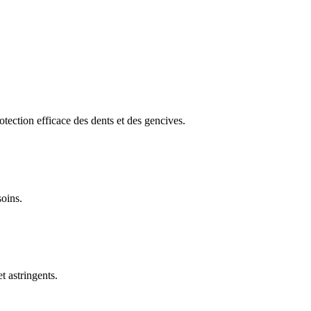
otection efficace des dents et des gencives.
soins.
t astringents.