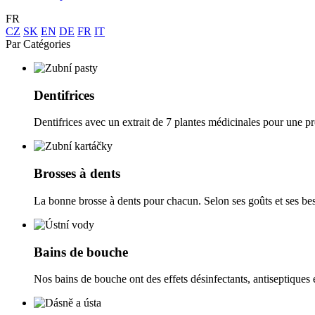
FR
CZ
SK
EN
DE
FR
IT
Par Catégories
Dentifrices
Dentifrices avec un extrait de 7 plantes médicinales pour une pr
Brosses à dents
La bonne brosse à dents pour chacun. Selon ses goûts et ses be
Bains de bouche
Nos bains de bouche ont des effets désinfectants, antiseptiques e