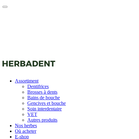
Assortiment
Dentifrices
Brosses à dents
Bains de bouche
Gencives et bouche
Soin interdentaire
VET
Autres produits
Nos herbes
Où acheter
E-shop