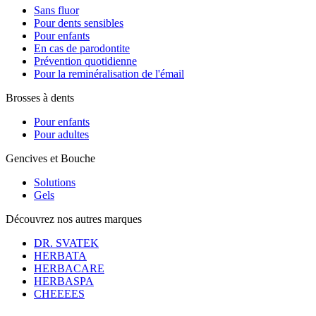
Sans fluor
Pour dents sensibles
Pour enfants
En cas de parodontite
Prévention quotidienne
Pour la reminéralisation de l'émail
Brosses à dents
Pour enfants
Pour adultes
Gencives et Bouche
Solutions
Gels
Découvrez nos autres marques
DR. SVATEK
HERBATA
HERBACARE
HERBASPA
CHEEEES