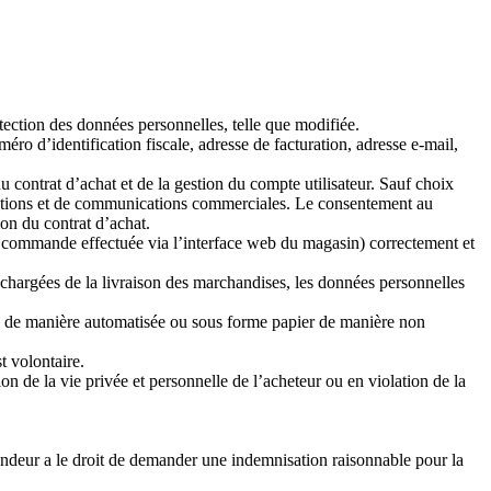
tection des données personnelles, telle que modifiée.
ro d’identification fiscale, adresse de facturation, adresse e-mail,
u contrat d’achat et de la gestion du compte utilisateur. Sauf choix
ormations et de communications commerciales. Le consentement au
ion du contrat d’achat.
une commande effectuée via l’interface web du magasin) correctement et
s chargées de la livraison des marchandises, les données personnelles
ue de manière automatisée ou sous forme papier de manière non
t volontaire.
ion de la vie privée et personnelle de l’acheteur ou en violation de la
vendeur a le droit de demander une indemnisation raisonnable pour la