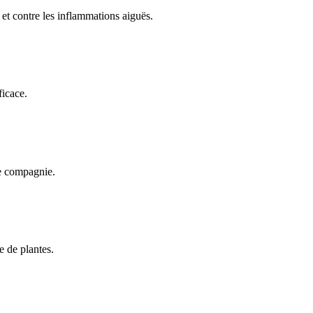
 et contre les inflammations aiguës.
ficace.
de compagnie.
e de plantes.