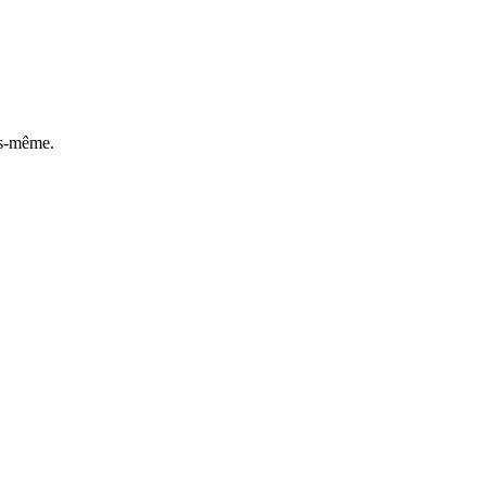
us-même.