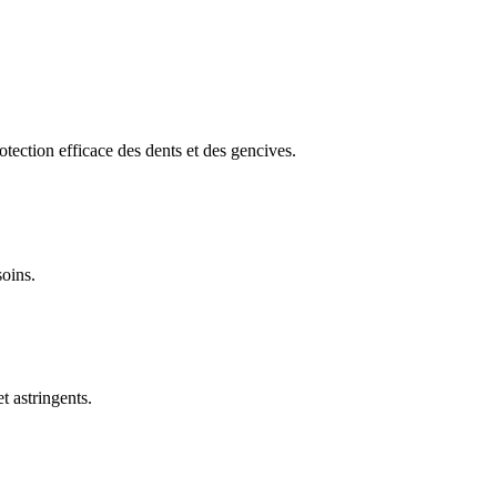
otection efficace des dents et des gencives.
soins.
t astringents.