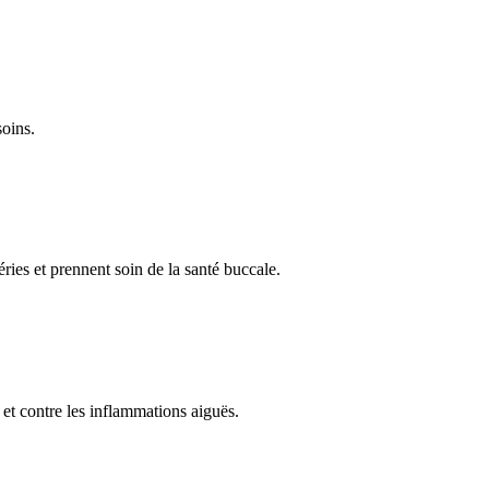
soins.
ries et prennent soin de la santé buccale.
 et contre les inflammations aiguës.