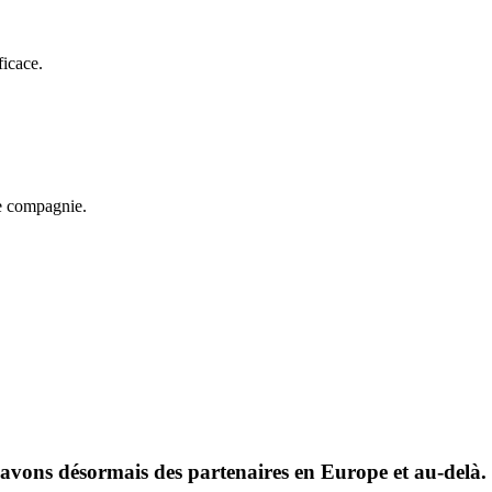
ficace.
de compagnie.
t avons désormais des partenaires en Europe et au-delà.