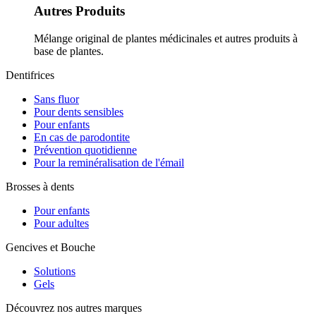
Autres Produits
Mélange original de plantes médicinales et autres produits à
base de plantes.
Dentifrices
Sans fluor
Pour dents sensibles
Pour enfants
En cas de parodontite
Prévention quotidienne
Pour la reminéralisation de l'émail
Brosses à dents
Pour enfants
Pour adultes
Gencives et Bouche
Solutions
Gels
Découvrez nos autres marques