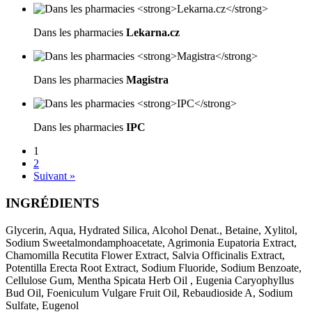
Dans les pharmacies
Lekarna.cz
Dans les pharmacies
Magistra
Dans les pharmacies
IPC
1
2
Suivant »
INGRÉDIENTS
Glycerin, Aqua, Hydrated Silica, Alcohol Denat., Betaine, Xylitol,
Sodium Sweetalmondamphoacetate, Agrimonia Eupatoria Extract,
Chamomilla Recutita Flower Extract, Salvia Officinalis Extract,
Potentilla Erecta Root Extract, Sodium Fluoride, Sodium Benzoate,
Cellulose Gum, Mentha Spicata Herb Oil , Eugenia Caryophyllus
Bud Oil, Foeniculum Vulgare Fruit Oil, Rebaudioside A, Sodium
Sulfate, Eugenol