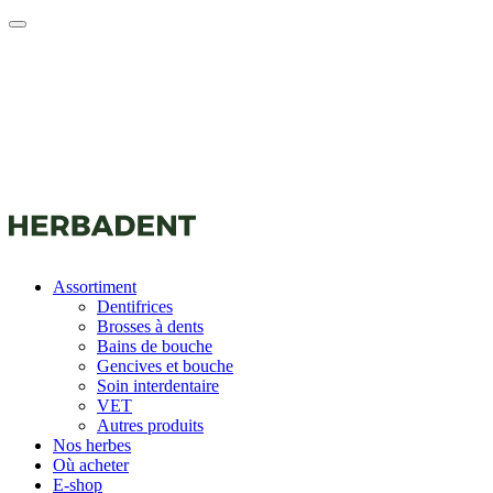
Assortiment
Dentifrices
Brosses à dents
Bains de bouche
Gencives et bouche
Soin interdentaire
VET
Autres produits
Nos herbes
Où acheter
E-shop