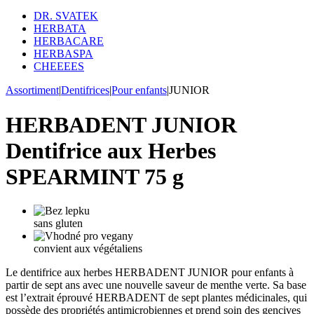
DR. SVATEK
HERBATA
HERBACARE
HERBASPA
CHEEEES
Assortiment
|
Dentifrices
|
Pour enfants
|
JUNIOR
HERBADENT JUNIOR
Dentifrice aux Herbes
SPEARMINT 75 g
sans gluten
convient aux végétaliens
Le dentifrice aux herbes HERBADENT JUNIOR pour enfants à
partir de sept ans avec une nouvelle saveur de menthe verte. Sa base
est l’extrait éprouvé HERBADENT de sept plantes médicinales, qui
possède des propriétés antimicrobiennes et prend soin des gencives