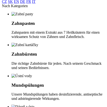
CZ
SK
EN
DE
FR
IT
Nach Kategorien
Zahnpasten
Zahnpasten mit einem Extrakt aus 7 Heilkräutern für einen
wirksamen Schutz von Zähnen und Zahnfleisch.
Zahnbürsten
Die richtige Zahnbürste für jeden. Nach seinem Geschmack
und seinen Bedürfnissen.
Mundspülungen
Unsere Mundspülungen haben desinfizierende, antiseptische
und adstringierende Wirkungen.