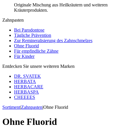
Originale Mischung aus Heilkräutern und weiteren
Kräuterprodukten.
Zahnpasten
Bei Parodontose
Tägliche Prävention
Zur Remineralisierung des Zahnschmelzes
Ohne Fluorid
Für empfindliche Zähne
Für Kinder
Entdecken Sie unsere weiteren Marken
DR. SVATEK
HERBATA
HERBACARE
HERBASPA
CHEEEES
Sortiment
|
Zahnpasten
|
Ohne Fluorid
Ohne Fluorid